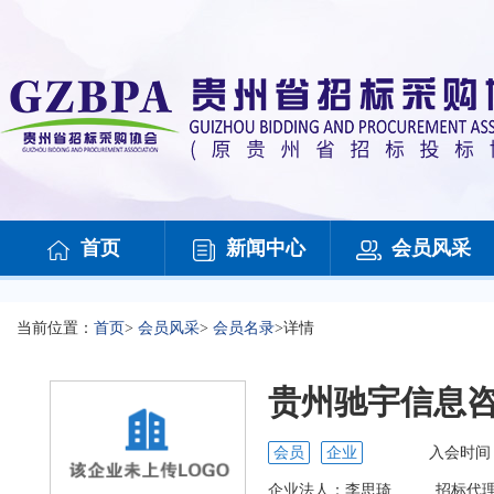
首页
新闻中心
会员风采
当前位置：
首页
>
会员风采
>
会员名录
>
详情
贵州驰宇信息
会员
企业
入会时间
企业法人：
李思琦
招标代