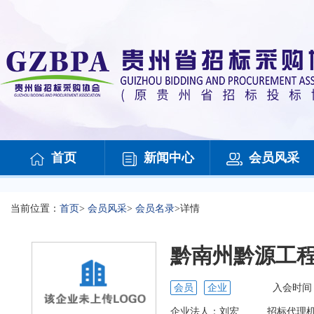
首页
新闻中心
会员风采
当前位置：
首页
>
会员风采
>
会员名录
>
详情
黔南州黔源工
会员
企业
入会时间
企业法人：
刘宏
招标代理